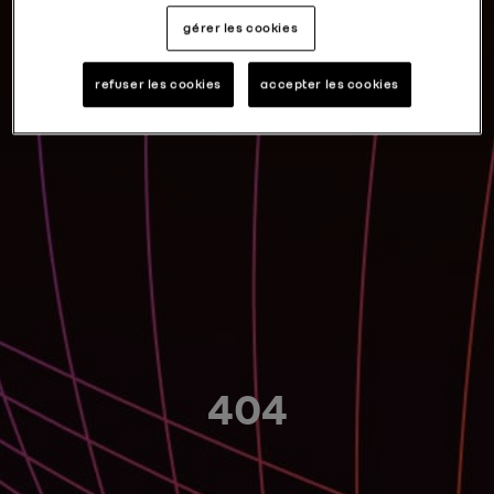
gérer les cookies
refuser les cookies
accepter les cookies
404