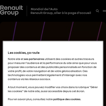
Mondial de l'Auto
Renault Group, aller à la page d'accueil
Les cookies, ça roule
Notre site et
ses partenaires
utilisent des cookies et autres traceurs
pour mesurer l'audience et la performance du site ainsi que pour vous
proposer des contenus et des publicités personnalisés en fonction de
votre profil, de votre navigation et de votre géolocalisation. Ces
technologies vous permettent également d’interagir avec nos
contenus via les réseaux sociaux.
A tout moment, vous pouvez modifier vos choix dans la rubrique "Gérer
les cookies" de notre site, aussi accessible depuis cet écran.
Pour en savoir plus, consultez notre
politique des cookies.