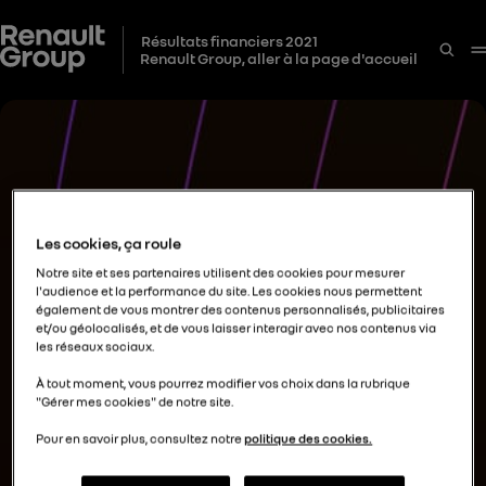
Résultats financiers 2021
Renault Group, aller à la page d'accueil
Les cookies, ça roule
Notre site et ses partenaires utilisent des cookies pour mesurer
l'audience et la performance du site. Les cookies nous permettent
également de vous montrer des contenus personnalisés, publicitaires
et/ou géolocalisés, et de vous laisser interagir avec nos contenus via
les réseaux sociaux.
À tout moment, vous pourrez modifier vos choix dans la rubrique
"Gérer mes cookies" de notre site.
Pour en savoir plus, consultez notre
politique des cookies.