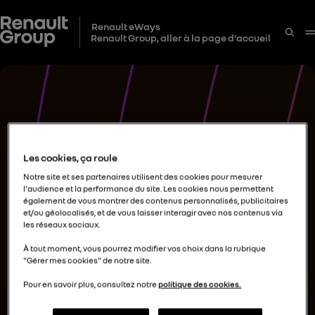
Renault eWays
Renault Group, aller à la page d'accueil
Les cookies, ça roule
Notre site et ses partenaires utilisent des cookies pour mesurer
l'audience et la performance du site. Les cookies nous permettent
également de vous montrer des contenus personnalisés, publicitaires
et/ou géolocalisés, et de vous laisser interagir avec nos contenus via
les réseaux sociaux.
À tout moment, vous pourrez modifier vos choix dans la rubrique
"Gérer mes cookies" de notre site.
Pour en savoir plus, consultez notre
politique des cookies.