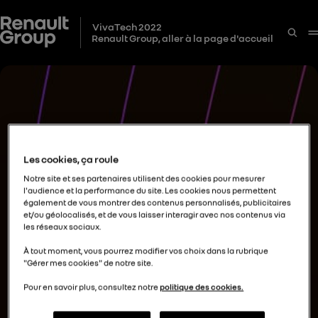
VivaTech 2022
Renault Group, aller à la page d'accueil
Les cookies, ça roule
Notre site et ses partenaires utilisent des cookies pour mesurer
l'audience et la performance du site. Les cookies nous permettent
également de vous montrer des contenus personnalisés, publicitaires
et/ou géolocalisés, et de vous laisser interagir avec nos contenus via
les réseaux sociaux.
À tout moment, vous pourrez modifier vos choix dans la rubrique
"Gérer mes cookies" de notre site.
Pour en savoir plus, consultez notre
politique des cookies.