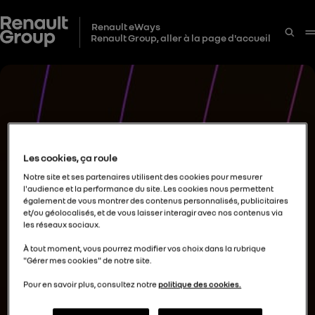
Renault eWays
Renault Group, aller à la page d'accueil
Les cookies, ça roule
Notre site et ses partenaires utilisent des cookies pour mesurer
l'audience et la performance du site. Les cookies nous permettent
également de vous montrer des contenus personnalisés, publicitaires
et/ou géolocalisés, et de vous laisser interagir avec nos contenus via
les réseaux sociaux.
À tout moment, vous pourrez modifier vos choix dans la rubrique
"Gérer mes cookies" de notre site.
Pour en savoir plus, consultez notre
politique des cookies.