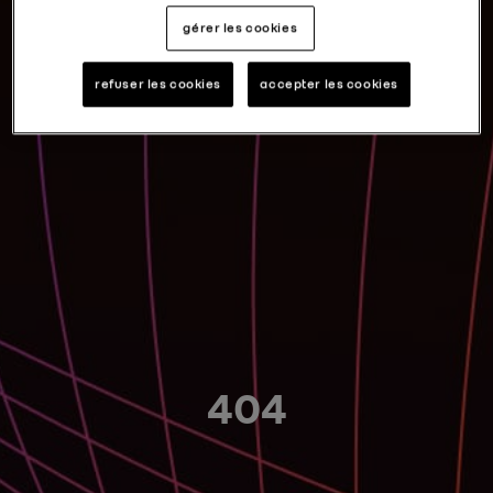
gérer les cookies
refuser les cookies
accepter les cookies
404