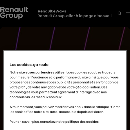
Renault eWays
Renault Group, aller à la page d'accueil
Les cookies, ça roule
Notre site et
ses partenaires
utilisent des cookies et autres traceurs
pour mesurer l'audience et la performance du site ainsi que pour vous
proposer des contenus et des publicités personnalisés en fonction de
votre profil, de votre navigation et de votre géolocalisation. Ces
technologies vous permettent également d’interagir avec nos
contenus via les réseaux sociaux.
A tout moment, vous pouvez modifier vos choix dans la rubrique "Gérer
les cookies" de notre site, aussi accessible depuis cet écran.
Pour en savoir plus, consultez notre
politique des cookies.