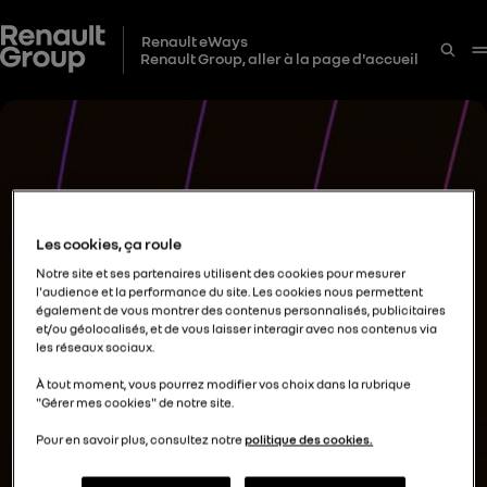
Renault eWays
Renault Group, aller à la page d'accueil
Les cookies, ça roule
Notre site et ses partenaires utilisent des cookies pour mesurer
l'audience et la performance du site. Les cookies nous permettent
également de vous montrer des contenus personnalisés, publicitaires
et/ou géolocalisés, et de vous laisser interagir avec nos contenus via
les réseaux sociaux.
À tout moment, vous pourrez modifier vos choix dans la rubrique
"Gérer mes cookies" de notre site.
Pour en savoir plus, consultez notre
politique des cookies.