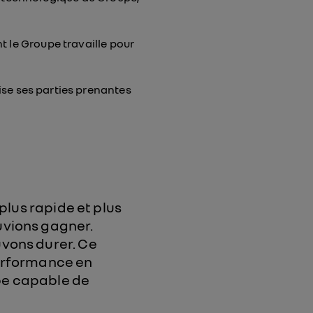
t le Groupe travaille pour
se ses parties prenantes
 plus rapide et plus
uvions gagner.
vons durer. Ce
performance en
pe capable de