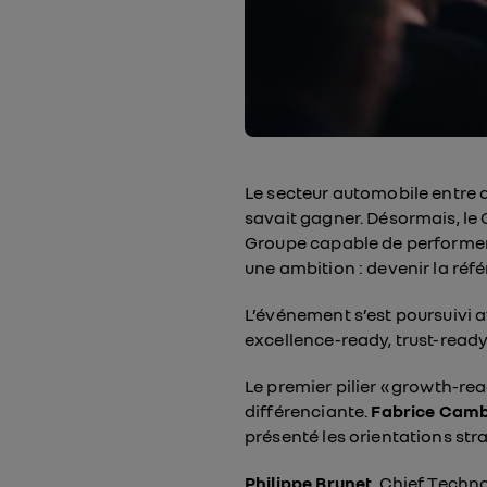
Le secteur automobile entre d
savait gagner. Désormais, le 
Groupe capable de performer, 
une ambition : devenir la ré
L’événement s’est poursuivi a
excellence-ready, trust-ready
Le premier pilier « growth-rea
différenciante.
Fabrice Camb
présenté les orientations st
Philippe Brunet
, Chief Techn