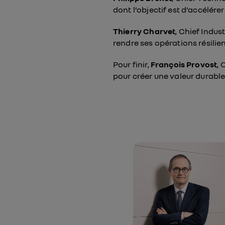
dont l’objectif est d’accélér
Thierry Charvet
, Chief Indus
rendre ses opérations résilie
Pour finir,
François Provost
, 
pour créer une valeur durable