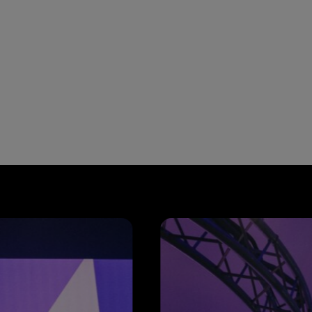
mages