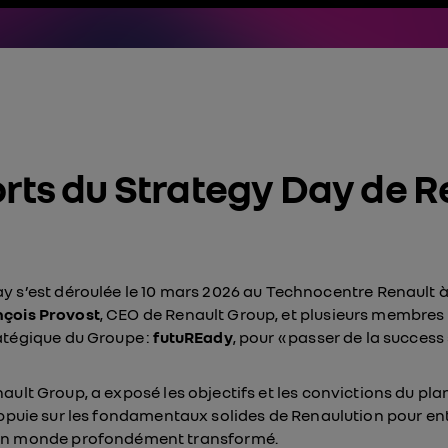
rts du Strategy Day de R
y s’est déroulée le 10 mars 2026 au Technocentre Renault 
nçois Provost
, CEO de Renault Group, et plusieurs membres
atégique du Groupe :
futuREady
, pour « passer de la success
ault Group, a exposé les objectifs et les convictions du pl
appuie sur les fondamentaux solides de Renaulution pour en
 un monde profondément transformé.