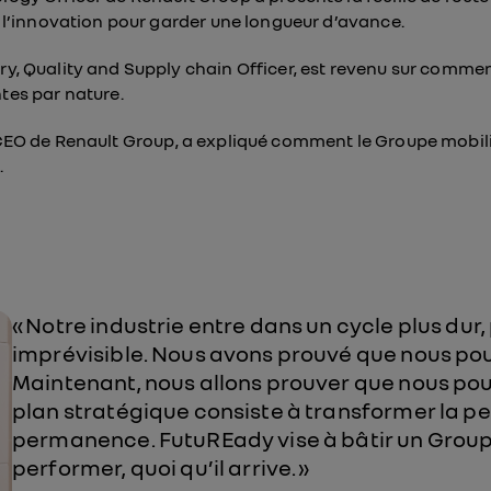
er l’innovation pour garder une longueur d’avance.
try, Quality and Supply chain Officer, est revenu sur commen
ntes par nature.
CEO de Renault Group, a expliqué comment le Groupe mobili
.
« Notre industrie entre dans un cycle plus dur,
imprévisible. Nous avons prouvé que nous po
Maintenant, nous allons prouver que nous pou
plan stratégique consiste à transformer la 
permanence. FutuREady vise à bâtir un Grou
performer, quoi qu’il arrive. »