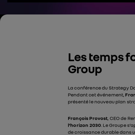
Les temps fo
Group
La conférence du Strategy Da
Pendant cet événement,
Fra
présenté le nouveau plan str
François Provost
, CEO de Ren
l’horizon 2030
. Le Groupe s’
de croissance durable dans