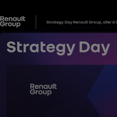
Strategy Day
Renault Group, aller à 
Strategy Day