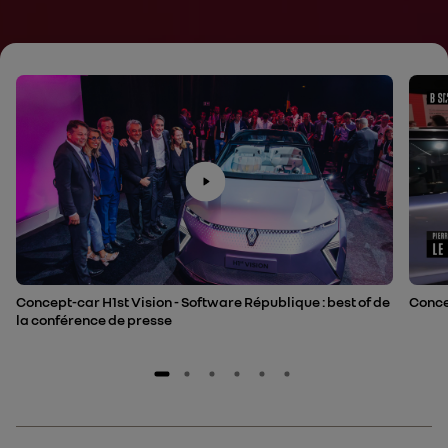
Concept-car H1st Vision - Software République : best of de
Concep
la conférence de presse