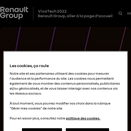
VivaTech 2022
Renault Group, aller à la page d'accueil
Les cookies, ça roule
Notre site et ses partenaires utilisent des cookies pour mesurer
l'audience et la performance du site. Les cookies nous permettent
également de vous montrer des contenus personnalisés, publicitaires
et/ou géolocalisés, et de vous laisser interagir avec nos contenus via
les réseaux sociaux.
À tout moment, vous pourrez modifier vos choix dans la rubrique
"Gérer mes cookies" de notre site.
Pour en savoir plus, consultez notre
politique des cookies.