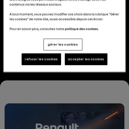
contenus via les réseaux sociaux.
A tout moment, vous pouvez modifier vos choix dans la rubrique "Gérer
Présentation analystes
les cookies" de notre site, aussi accessible depuis cet écran.
Pour en savoir plus, consultez notre
politique des cookies.
Rapport d'activité
gérer les cookies
refuser les cookies
accepter les cookies