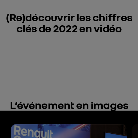
(Re)découvrir les chiffres
clés de 2022 en vidéo
L’événement en images
Carrousel de visuels, passer à la prochaine section