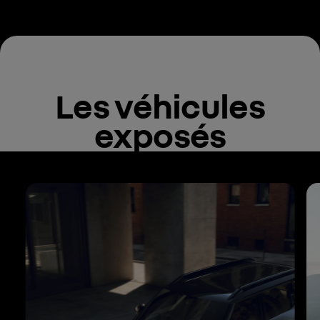
Les véhicules
exposés
Carrousel de visuels, passer à la prochaine section