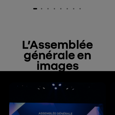
L’Assemblée
générale en
images
Carrousel de visuels, passer à la prochaine section