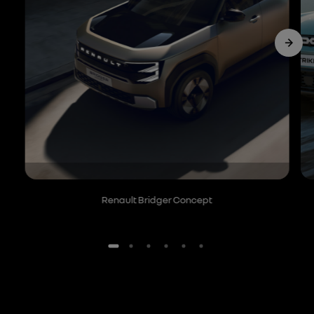
Renault Bridger Concept