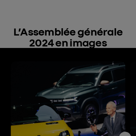
L’Assemblée générale
2024 en images
Carrousel de visuels, passer à la prochaine section